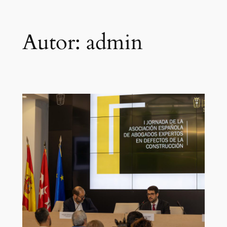
Saltar
Autor:
admin
al
contenido